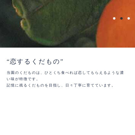
“恋するくだもの”
当園のくだものは、ひとくち食べれば恋してもらえるような濃
い味が特徴です。
記憶に残るくだものを目指し、日々丁寧に育てています。