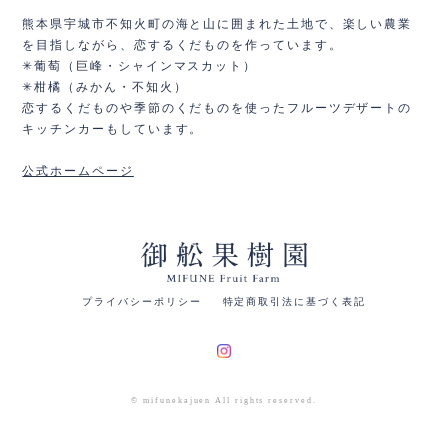
熊本県宇城市不知火町の海と山に囲まれた土地で、楽しい農業
を目指しながら、恋するくだものを作っています。
✳︎葡萄（巨峰・シャインマスカット）
✳︎柑橘（みかん・不知火）
恋するくだものや季節のくだものを使ったフルーツデザートの
キッチンカーもしています。
公式ホームページ
プライバシーポリシー
特定商取引法に基づく表記
© mifunekajuen All rights reserved.