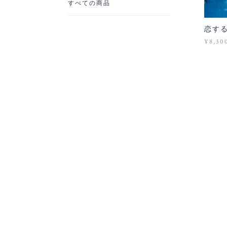
すべての商品
恋す
¥8,30