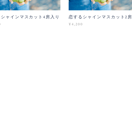
るシャインマスカット4房入り
恋するシャインマスカット2
0
¥4,200